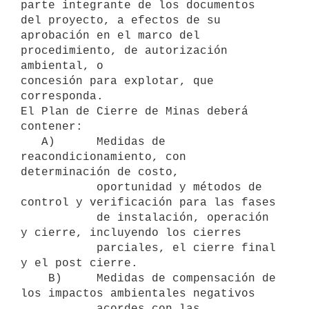
parte integrante de los documentos 
del proyecto, a efectos de su

aprobación en el marco del 
procedimiento, de autorización 
ambiental, o

concesión para explotar, que 
corresponda.

El Plan de Cierre de Minas deberá 
contener:

   A)      Medidas de 
reacondicionamiento, con 
determinación de costo,

           oportunidad y métodos de 
control y verificación para las fases

           de instalación, operación 
y cierre, incluyendo los cierres

           parciales, el cierre final 
y el post cierre.

    B)     Medidas de compensación de 
los impactos ambientales negativos

           acordes con las 