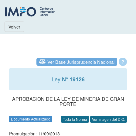
Volver
Ver Base Jurisprudencia Nacional
?
Ley
N° 19126
APROBACION DE LA LEY DE MINERIA DE GRAN
PORTE
Documento Actualizado
Toda la Norma
Ver Imagen del D.O.
Promulgación: 11/09/2013