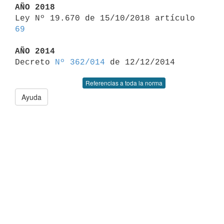
AÑO 2018

Ley Nº 19.670 de 15/10/2018 artículo 
69
AÑO 2014

Decreto 
Nº 362/014
Referencias a toda la norma
Ayuda