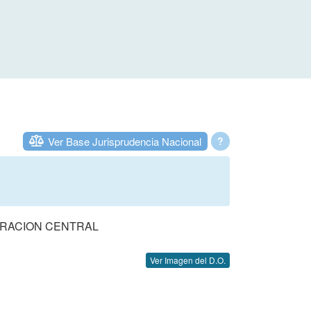
Ver Base Jurisprudencia Nacional
?
TRACION CENTRAL
Ver Imagen del D.O.