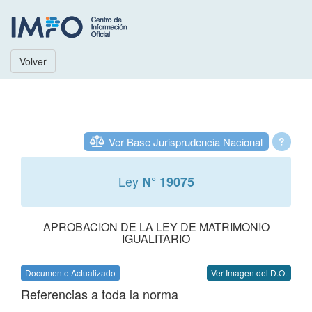
Volver
Ver Base Jurisprudencia Nacional
?
Ley
N° 19075
APROBACION DE LA LEY DE MATRIMONIO
IGUALITARIO
Documento Actualizado
Ver Imagen del D.O.
Referencias a toda la norma