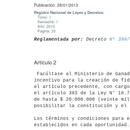
Publicación: 28/01/2013
Registro Nacional de Leyes y Decretos:
Tomo: 1
Semestre: 1
Año: 2013
Página: 23
Reglamentada por:
 Decreto 
Nº 399/
Artículo 2
 Facúltase al Ministerio de Ganadería, Agricultura y Pesca a destinar al

incentivo para la creación de fid
el artículo precedente, con cargo
el artículo 383 de la Ley N° 18.7
de hasta $ 20:000.000 (veinte mil
posibilitar la constitución y el 
Los términos y condiciones para e