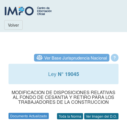
Volver
Ver Base Jurisprudencia Nacional
?
Ley
N° 19045
MODIFICACION DE DISPOSICIONES RELATIVAS
AL FONDO DE CESANTIA Y RETIRO PARA LOS
TRABAJADORES DE LA CONSTRUCCION
Documento Actualizado
Toda la Norma
Ver Imagen del D.O.