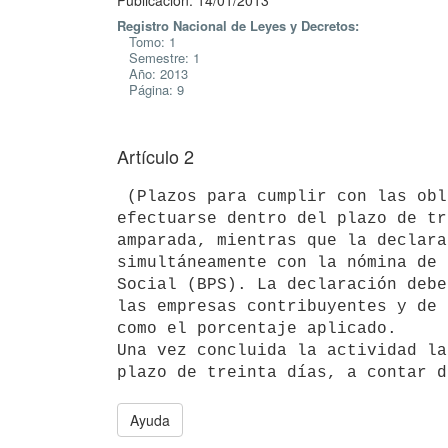
Publicación: 14/01/2013
Registro Nacional de Leyes y Decretos:
Tomo: 1
Semestre: 1
Año: 2013
Página: 9
Artículo 2
 (Plazos para cumplir con las obligaciones).- La inscripción deberá

efectuarse dentro del plazo de tr
amparada, mientras que la declara
simultáneamente con la nómina de 
Social (BPS). La declaración debe
las empresas contribuyentes y de 
como el porcentaje aplicado.

Una vez concluida la actividad la
Ayuda