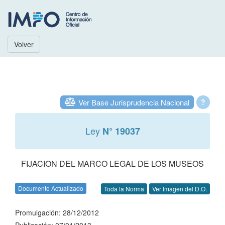
Volver
Ver Base Jurisprudencia Nacional
?
Ley
N° 19037
FIJACION DEL MARCO LEGAL DE LOS MUSEOS
Documento Actualizado
Toda la Norma
Ver Imagen del D.O.
Promulgación: 28/12/2012