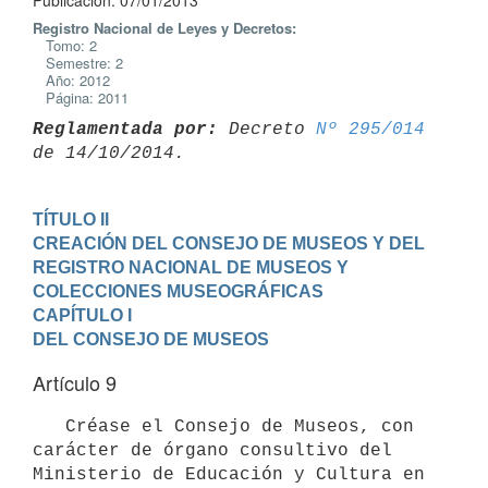
Publicación: 07/01/2013
Registro Nacional de Leyes y Decretos:
Tomo: 2
Semestre: 2
Año: 2012
Página: 2011
Reglamentada por:
 Decreto 
Nº 295/014
TÍTULO II

CREACIÓN DEL CONSEJO DE MUSEOS Y DEL 
REGISTRO NACIONAL DE MUSEOS Y                        
COLECCIONES MUSEOGRÁFICAS
CAPÍTULO I

DEL CONSEJO DE MUSEOS
Artículo 9
   Créase el Consejo de Museos, con 
carácter de órgano consultivo del 
Ministerio de Educación y Cultura en 