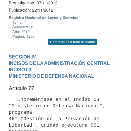
Promulgación: 07/11/2012
Publicación: 22/11/2012
Registro Nacional de Leyes y Decretos:
Tomo: 1
Semestre: 2
Año: 2012
Página: 1250
Referencias a toda la norma
SECCIÓN IV

INCISOS DE LA ADMINISTRACIÓN CENTRAL
INCISO 03

MINISTERIO DE DEFENSA NACIONAL
Artículo 77
   Increméntase en el Inciso 03 
"Ministerio de Defensa Nacional", 
programa

461 "Gestión de la Privación de 
Libertad", unidad ejecutora 001 