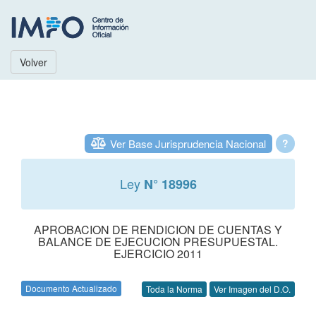
Volver
Ver Base Jurisprudencia Nacional
?
Ley
N° 18996
APROBACION DE RENDICION DE CUENTAS Y
BALANCE DE EJECUCION PRESUPUESTAL.
EJERCICIO 2011
Documento Actualizado
Toda la Norma
Ver Imagen del D.O.