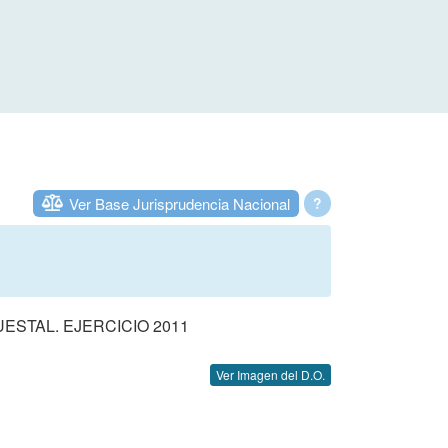
Ver Base Jurisprudencia Nacional
?
STAL. EJERCICIO 2011
Ver Imagen del D.O.