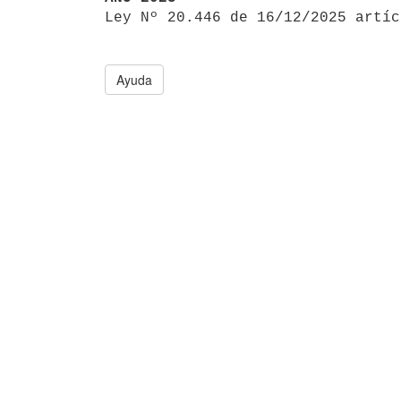

Ley Nº 20.446 de 16/12/2025 artí
Ayuda