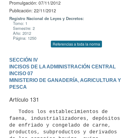
Promulgación: 07/11/2012
Publicación: 22/11/2012
Registro Nacional de Leyes y Decretos:
Tomo: 1
Semestre: 2
Año: 2012
Página: 1250
Referencias a toda la norma
SECCIÓN IV

INCISOS DE LA ADMINISTRACIÓN CENTRAL
INCISO 07

MINISTERIO DE GANADERÍA, AGRICULTURA Y 
PESCA
Artículo 131
   Todos los establecimientos de 
faena, industrializadores, depósitos 
de enfriado y congelado de carne, 
productos, subproductos y derivados 