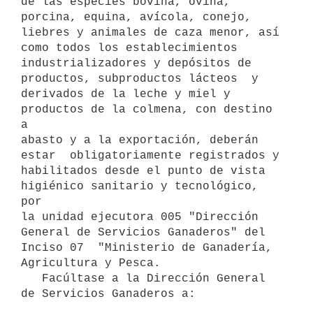
de las especies bovina, ovina, 
porcina, equina, avícola, conejo, 
liebres y animales de caza menor, así 
como todos los establecimientos 
industrializadores y depósitos de 
productos, subproductos lácteos  y 

derivados de la leche y miel y 
productos de la colmena, con destino 
a 

abasto y a la exportación, deberán 
estar  obligatoriamente registrados y 

habilitados desde el punto de vista 
higiénico sanitario y tecnológico, 
por 

la unidad ejecutora 005 "Dirección 
General de Servicios Ganaderos" del 
Inciso 07  "Ministerio de Ganadería, 
Agricultura y Pesca.

   Facúltase a la Dirección General 
de Servicios Ganaderos a:
