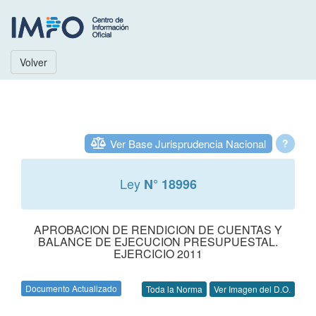
Volver
Ver Base Jurisprudencia Nacional
?
Ley
N° 18996
APROBACION DE RENDICION DE CUENTAS Y
BALANCE DE EJECUCION PRESUPUESTAL.
EJERCICIO 2011
Documento Actualizado
Toda la Norma
Ver Imagen del D.O.