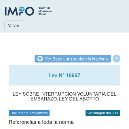
Volver
Ver Base Jurisprudencia Nacional
?
Ley
N° 18987
LEY SOBRE INTERRUPCION VOLUNTARIA DEL
EMBARAZO. LEY DEL ABORTO
Documento Actualizado
Ver Imagen del D.O.
Referencias a toda la norma