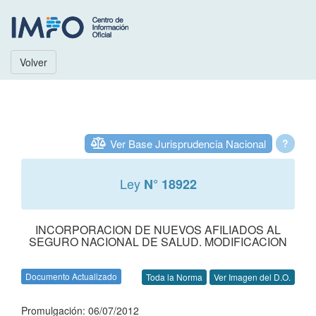
Volver
Ver Base Jurisprudencia Nacional
?
Ley
N° 18922
INCORPORACION DE NUEVOS AFILIADOS AL
SEGURO NACIONAL DE SALUD. MODIFICACION
Documento Actualizado
Toda la Norma
Ver Imagen del D.O.
Promulgación: 06/07/2012