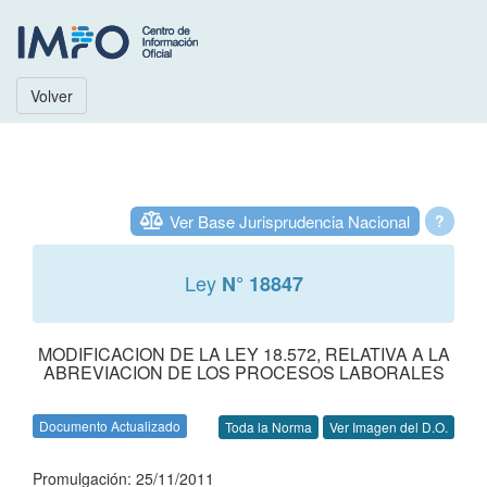
Volver
Ver Base Jurisprudencia Nacional
?
Ley
N° 18847
MODIFICACION DE LA LEY 18.572, RELATIVA A LA
ABREVIACION DE LOS PROCESOS LABORALES
Documento Actualizado
Toda la Norma
Ver Imagen del D.O.
Promulgación: 25/11/2011