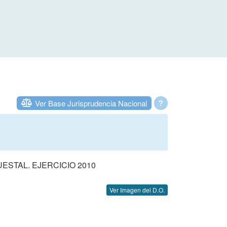
Ver Base Jurisprudencia Nacional
?
STAL. EJERCICIO 2010
Ver Imagen del D.O.