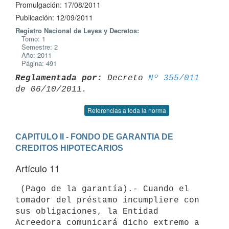
Promulgación: 17/08/2011
Publicación: 12/09/2011
Registro Nacional de Leyes y Decretos:
Tomo: 1
Semestre: 2
Año: 2011
Página: 491
Reglamentada por:
 Decreto 
Nº 355/011
Referencias a toda la norma
CAPITULO II - FONDO DE GARANTIA DE 
CREDITOS HIPOTECARIOS
Artículo 11
 (Pago de la garantía).- Cuando el 
tomador del préstamo incumpliere con

sus obligaciones, la Entidad 
Acreedora comunicará dicho extremo a 