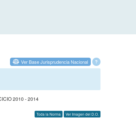
Ver Base Jurisprudencia Nacional
?
IO 2010 - 2014
Toda la Norma
Ver Imagen del D.O.