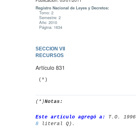
Publicación: 05/01/2011
Registro Nacional de Leyes y Decretos:
Tomo: 2
Semestre: 2
Año: 2010
Página: 1634
SECCION VII

RECURSOS
Artículo 831
 (*)
(*)
Notas:
Este artículo agregó a:
 T.O. 1996
8