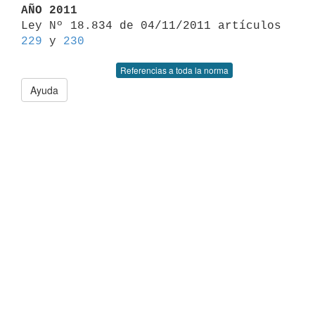
AÑO 2011

Ley Nº 18.834 de 04/11/2011 artículos 
229
 y 
230
Referencias a toda la norma
Ayuda