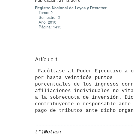
Publicación: 21/12/2010
Registro Nacional de Leyes y Decretos:
Tomo: 2
Semestre: 2
Año: 2010
Página: 1415
Artículo 1
 Facúltase al Poder Ejecutivo a otorgar a las Instituciones de Asistencia Médica Colectiva, un crédito fiscal 
por hasta veintidós puntos 

porcentuales de los ingresos corr
afiliaciones individuales no vita
a la sobrecuota de inversión. Dic
contribuyente o responsable ante 
pago de tributos ante dicho organ
(*)
Notas: