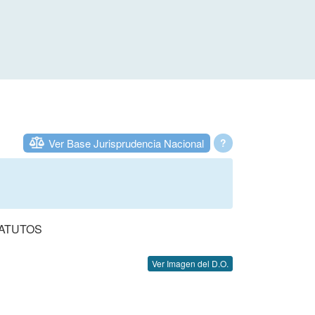
Ver Base Jurisprudencia Nacional
?
TATUTOS
Ver Imagen del D.O.