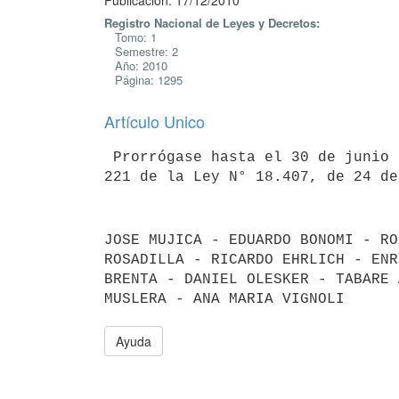
Publicación: 17/12/2010
Registro Nacional de Leyes y Decretos:
Tomo: 1
Semestre: 2
Año: 2010
Página: 1295
Artículo Unico
 Prorrógase hasta el 30 de junio de 2011 el plazo previsto en el artículo

221 de la Ley N° 18.407, de 24 de
JOSE MUJICA - EDUARDO BONOMI - RO
ROSADILLA - RICARDO EHRLICH - ENR
BRENTA - DANIEL OLESKER - TABARE 
Ayuda