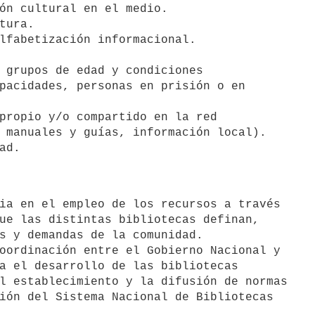
ón cultural en el medio.

tura.

lfabetización informacional.

 grupos de edad y condiciones

propio y/o compartido en la red

ue las distintas bibliotecas definan,

s y demandas de la comunidad.

oordinación entre el Gobierno Nacional y

a el desarrollo de las bibliotecas

l establecimiento y la difusión de normas

ión del Sistema Nacional de Bibliotecas
