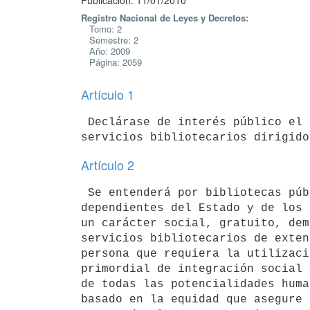
Publicación: 11/01/2010
Registro Nacional de Leyes y Decretos:
Tomo: 2
Semestre: 2
Año: 2009
Página: 2059
Artículo 1
 Declárase de interés público el desarrollo y el mantenimiento de los

Artículo 2
 Se entenderá por bibliotecas públicas aquellas unidades de información

dependientes del Estado y de los 
un carácter social, gratuito, dem
servicios bibliotecarios de exten
persona que requiera la utilizaci
primordial de integración social 
de todas las potencialidades huma
basado en la equidad que asegure 