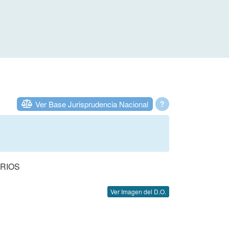
Ver Base Jurisprudencia Nacional
?
ARIOS
Ver Imagen del D.O.