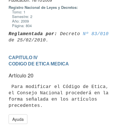
Publicación: 16/10/2009
Registro Nacional de Leyes y Decretos:
Tomo: 1
Semestre: 2
Año: 2009
Página: 804
Reglamentada por:
 Decreto 
Nº 83/010
CAPITULO IV
CODIGO DE ETICA MEDICA
Artículo 20
 Para modificar el Código de Etica, 
el Consejo Nacional procederá en la

forma señalada en los artículos 
precedentes.
Ayuda