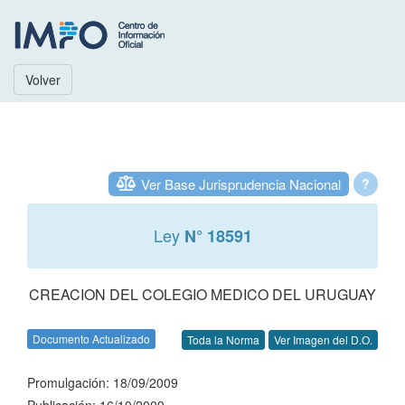
Volver
Ver Base Jurisprudencia Nacional
?
Ley
N° 18591
CREACION DEL COLEGIO MEDICO DEL URUGUAY
Documento Actualizado
Toda la Norma
Ver Imagen del D.O.
Promulgación: 18/09/2009