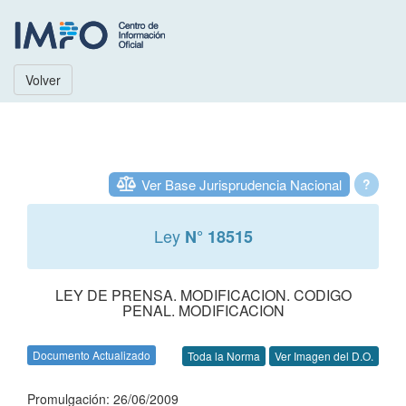
Volver
Ver Base Jurisprudencia Nacional
?
Ley
N° 18515
LEY DE PRENSA. MODIFICACION. CODIGO
PENAL. MODIFICACION
Documento Actualizado
Toda la Norma
Ver Imagen del D.O.
Promulgación: 26/06/2009