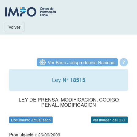
Volver
Ver Base Jurisprudencia Nacional
?
Ley
N° 18515
LEY DE PRENSA. MODIFICACION. CODIGO
PENAL. MODIFICACION
Documento Actualizado
Ver Imagen del D.O.
Promulgación: 26/06/2009