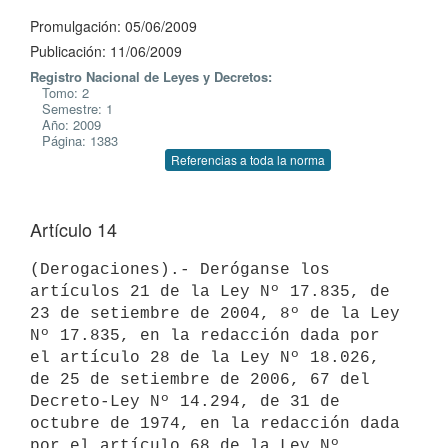
Promulgación: 05/06/2009
Publicación: 11/06/2009
Registro Nacional de Leyes y Decretos:
Tomo: 2
Semestre: 1
Año: 2009
Página: 1383
Referencias a toda la norma
Artículo 14
(Derogaciones).- Deróganse los 
artículos 21 de la Ley Nº 17.835, de 
23 de setiembre de 2004, 8º de la Ley 
Nº 17.835, en la redacción dada por 
el artículo 28 de la Ley Nº 18.026, 
de 25 de setiembre de 2006, 67 del 
Decreto-Ley Nº 14.294, de 31 de 
octubre de 1974, en la redacción dada 
por el artículo 68 de la Ley Nº 