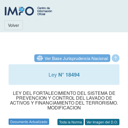
Volver
Ver Base Jurisprudencia Nacional
?
Ley
N° 18494
LEY DEL FORTALECIMIENTO DEL SISTEMA DE
PREVENCION Y CONTROL DEL LAVADO DE
ACTIVOS Y FINANCIAMIENTO DEL TERRORISMO.
MODIFICACION
Documento Actualizado
Toda la Norma
Ver Imagen del D.O.