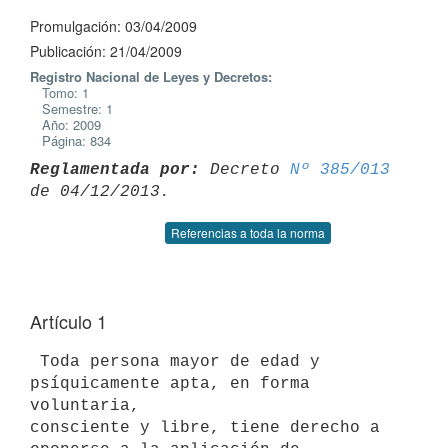
Promulgación: 03/04/2009
Publicación: 21/04/2009
Registro Nacional de Leyes y Decretos:
Tomo: 1
Semestre: 1
Año: 2009
Página: 834
Reglamentada por:
 Decreto 
Nº 385/013
Referencias a toda la norma
Artículo 1
 Toda persona mayor de edad y 
psíquicamente apta, en forma 
voluntaria,

consciente y libre, tiene derecho a 