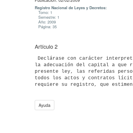
Publicación: 02/02/2009
Registro Nacional de Leyes y Decretos:
Tomo: 1
Semestre: 1
Año: 2009
Página: 35
Artículo 2
 Declárase con carácter interpretativo que durante el plazo otorgado para

la adecuación del capital a que r
presente ley, las referidas perso
todos los actos y contratos lícit
requiere su registro, que estimen
Ayuda