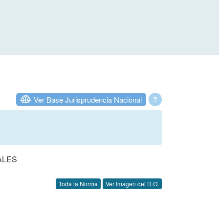
Ver Base Jurisprudencia Nacional
?
ALES
Toda la Norma
Ver Imagen del D.O.