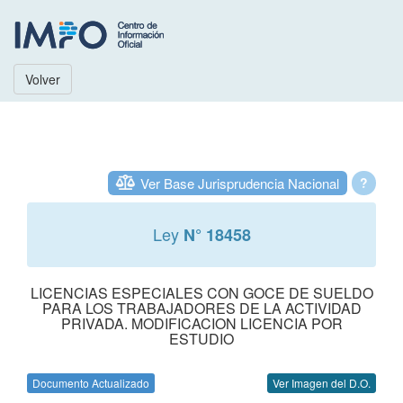
Volver
Ver Base Jurisprudencia Nacional
?
Ley
N° 18458
LICENCIAS ESPECIALES CON GOCE DE SUELDO
PARA LOS TRABAJADORES DE LA ACTIVIDAD
PRIVADA. MODIFICACION LICENCIA POR
ESTUDIO
Documento Actualizado
Ver Imagen del D.O.