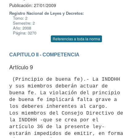
Publicación: 27/01/2009
Registro Nacional de Leyes y Decretos:
Tomo: 2
Semestre: 2
Año: 2008
Página: 3270
Referencias a toda la norma
CAPITULO II - COMPETENCIA
Artículo 9
 (Principio de buena fe).- La INDDHH 
y sus miembros deberán actuar de

buena fe. La violación del principio 
de buena fe implicará falta grave a

los deberes inherentes al cargo.

Los miembros del Consejo Directivo de 
la INDDHH -que se crea por el

artículo 36 de la presente ley- 
estarán impedidos de emitir, en forma
