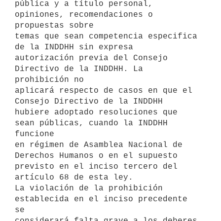
pública y a título personal, 
opiniones, recomendaciones o 
propuestas sobre

temas que sean competencia especifica 
de la INDDHH sin expresa

autorización previa del Consejo 
Directivo de la INDDHH. La 
prohibición no

aplicará respecto de casos en que el 
Consejo Directivo de la INDDHH

hubiere adoptado resoluciones que 
sean públicas, cuando la INDDHH 
funcione

en régimen de Asamblea Nacional de 
Derechos Humanos o en el supuesto

previsto en el inciso tercero del 
artículo 68 de esta ley.

La violación de la prohibición 
establecida en el inciso precedente 
se

considerará falta grave a los deberes 