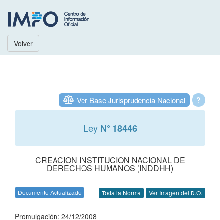
Volver
Ver Base Jurisprudencia Nacional
?
Ley
N° 18446
CREACION INSTITUCION NACIONAL DE
DERECHOS HUMANOS (INDDHH)
Documento Actualizado
Toda la Norma
Ver Imagen del D.O.
Promulgación: 24/12/2008