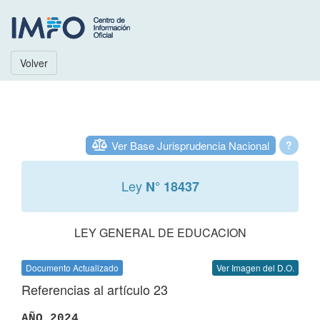
Volver
Ver Base Jurisprudencia Nacional
?
Ley
N° 18437
LEY GENERAL DE EDUCACION
Documento Actualizado
Ver Imagen del D.O.
Referencias al artículo 23
AÑO 2024