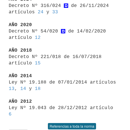

Decreto Nº 316/024 
 de 26/11/2024 
artículos 
24
 y 
33
AÑO 2020

Decreto Nº 54/020 
 de 14/02/2020 
artículo 
12
AÑO 2018

Decreto Nº 221/018 de 16/07/2018 
artículo 
15
AÑO 2014

Ley Nº 19.188 de 07/01/2014 artículos 
13
, 
14
 y 
18
AÑO 2012

Ley Nº 19.043 de 28/12/2012 artículo 
6
Referencias a toda la norma