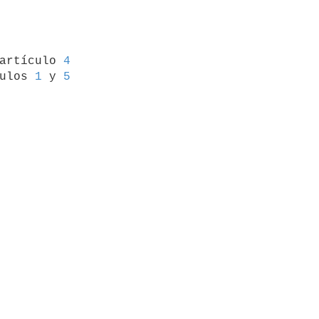
 artículo 
4
ulos 
1
 y 
5