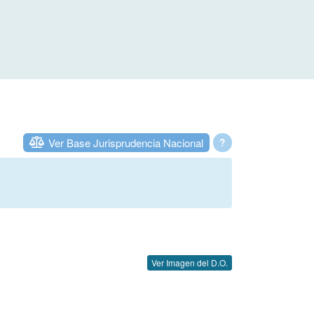
Ver Base Jurisprudencia Nacional
?
Ver Imagen del D.O.