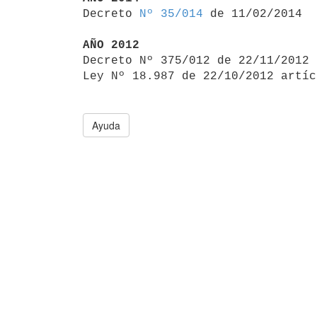

Decreto 
Nº 35/014
 de 11/02/2014

AÑO 2012

Decreto Nº 375/012 de 22/11/2012
Ley Nº 18.987 de 22/10/2012 artíc
Ayuda