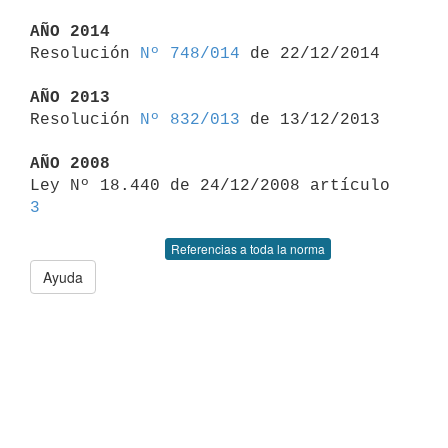
AÑO 2014

Resolución 
Nº 748/014
 de 22/12/2014

AÑO 2013

Resolución 
Nº 832/013
 de 13/12/2013

AÑO 2008

Ley Nº 18.440 de 24/12/2008 artículo 
3
Referencias a toda la norma
Ayuda