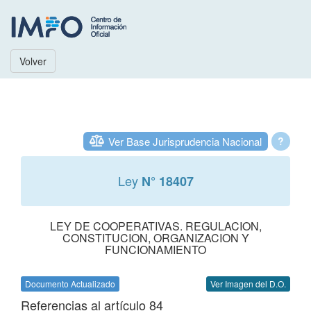
Volver
Ver Base Jurisprudencia Nacional
?
Ley
N° 18407
LEY DE COOPERATIVAS. REGULACION,
CONSTITUCION, ORGANIZACION Y
FUNCIONAMIENTO
Documento Actualizado
Ver Imagen del D.O.
Referencias al artículo 84