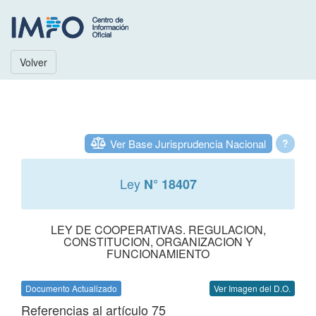
Volver
Ver Base Jurisprudencia Nacional
?
Ley
N° 18407
LEY DE COOPERATIVAS. REGULACION,
CONSTITUCION, ORGANIZACION Y
FUNCIONAMIENTO
Documento Actualizado
Ver Imagen del D.O.
Referencias al artículo 75