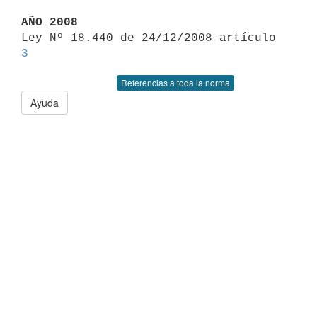
AÑO 2008

Ley Nº 18.440 de 24/12/2008 artículo 
3
Referencias a toda la norma
Ayuda