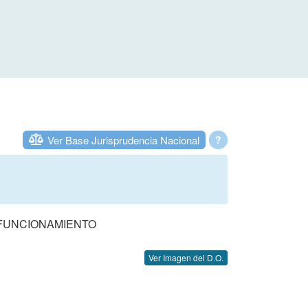
Ver Base Jurisprudencia Nacional
?
 FUNCIONAMIENTO
Ver Imagen del D.O.