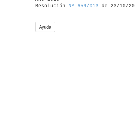

Resolución 
Nº 659/013
Ayuda