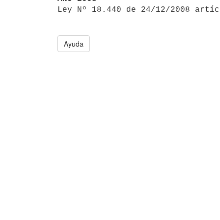

Ley Nº 18.440 de 24/12/2008 artí
Ayuda