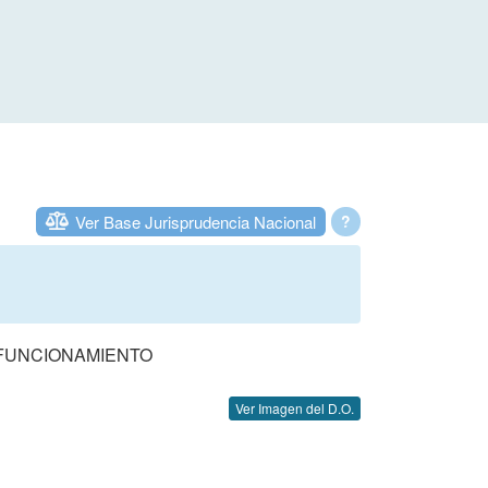
Ver Base Jurisprudencia Nacional
?
 FUNCIONAMIENTO
Ver Imagen del D.O.