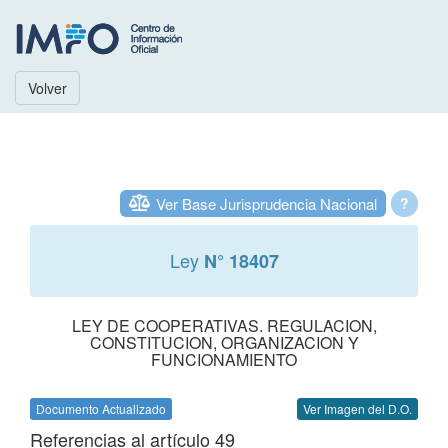
Volver
Ver Base Jurisprudencia Nacional
?
Ley
N° 18407
LEY DE COOPERATIVAS. REGULACION,
CONSTITUCION, ORGANIZACION Y
FUNCIONAMIENTO
Documento Actualizado
Ver Imagen del D.O.
Referencias al artículo 49