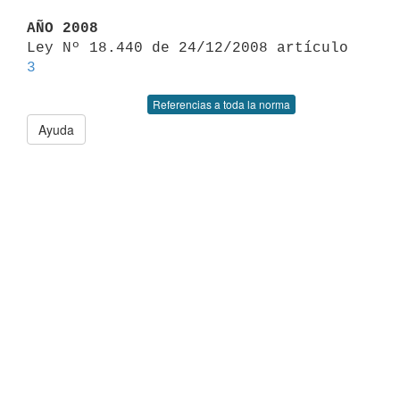
AÑO 2008

Ley Nº 18.440 de 24/12/2008 artículo 
3
Referencias a toda la norma
Ayuda