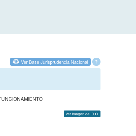
Ver Base Jurisprudencia Nacional
?
 FUNCIONAMIENTO
Ver Imagen del D.O.