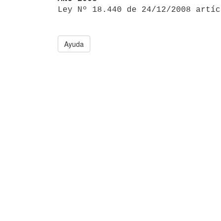

Ley Nº 18.440 de 24/12/2008 artí
Ayuda