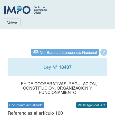
Volver
Ver Base Jurisprudencia Nacional
?
Ley
N° 18407
LEY DE COOPERATIVAS. REGULACION,
CONSTITUCION, ORGANIZACION Y
FUNCIONAMIENTO
Documento Actualizado
Ver Imagen del D.O.
Referencias al artículo 100