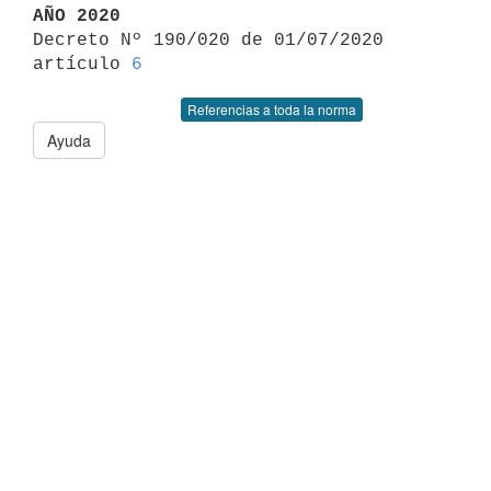
AÑO 2020

Decreto Nº 190/020 de 01/07/2020 
artículo 
6
Referencias a toda la norma
Ayuda