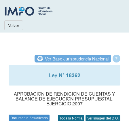
Volver
Ver Base Jurisprudencia Nacional
?
Ley
N° 18362
APROBACION DE RENDICION DE CUENTAS Y
BALANCE DE EJECUCION PRESUPUESTAL.
EJERCICIO 2007
Documento Actualizado
Toda la Norma
Ver Imagen del D.O.