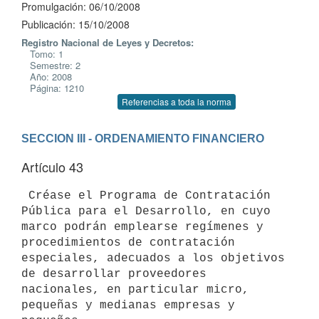
Promulgación: 06/10/2008
Publicación: 15/10/2008
Registro Nacional de Leyes y Decretos:
Tomo: 1
Semestre: 2
Año: 2008
Página: 1210
Referencias a toda la norma
SECCION III - ORDENAMIENTO FINANCIERO
Artículo 43
 Créase el Programa de Contratación 
Pública para el Desarrollo, en cuyo

marco podrán emplearse regímenes y 
procedimientos de contratación

especiales, adecuados a los objetivos 
de desarrollar proveedores

nacionales, en particular micro, 
pequeñas y medianas empresas y 