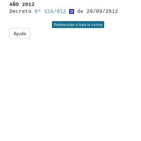
AÑO 2012

Decreto 
Nº 316/012
Referencias a toda la norma
Ayuda