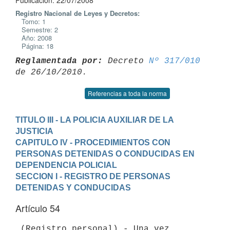
Publicación: 22/07/2008
Registro Nacional de Leyes y Decretos:
Tomo: 1
Semestre: 2
Año: 2008
Página: 18
Reglamentada por:
 Decreto 
Nº 317/010
Referencias a toda la norma
TITULO III - LA POLICIA AUXILIAR DE LA 
JUSTICIA
CAPITULO IV - PROCEDIMIENTOS CON 
PERSONAS DETENIDAS O CONDUCIDAS EN 
DEPENDENCIA POLICIAL
SECCION I - REGISTRO DE PERSONAS 
DETENIDAS Y CONDUCIDAS
Artículo 54
 (Registro personal).- Una vez 