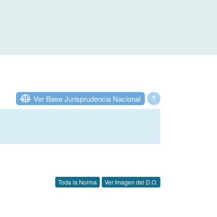
Ver Base Jurisprudencia Nacional
?
Toda la Norma
Ver Imagen del D.O.