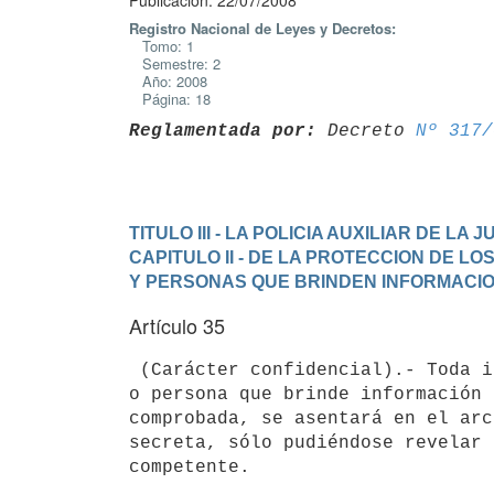
Publicación: 22/07/2008
Registro Nacional de Leyes y Decretos:
Tomo: 1
Semestre: 2
Año: 2008
Página: 18
Reglamentada por:
 Decreto 
Nº 317/
TITULO III - LA POLICIA AUXILIAR DE LA J
CAPITULO II - DE LA PROTECCION DE LO
Y PERSONAS QUE BRINDEN INFORMACIO
Artículo 35
 (Carácter confidencial).- Toda información o denuncia de víctima, testigo

o persona que brinde información 
comprobada, se asentará en el arc
secreta, sólo pudiéndose revelar 