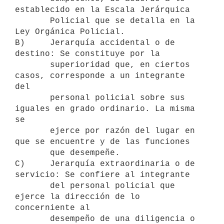
establecido en la Escala Jerárquica

       Policial que se detalla en la 
Ley Orgánica Policial.

B)     Jerarquía accidental o de 
destino: Se constituye por la

       superioridad que, en ciertos 
casos, corresponde a un integrante 
del

       personal policial sobre sus 
iguales en grado ordinario. La misma 
se

       ejerce por razón del lugar en 
que se encuentre y de las funciones

       que desempeñe.

C)     Jerarquía extraordinaria o de 
servicio: Se confiere al integrante

       del personal policial que 
ejerce la dirección de lo 
concerniente al

       desempeño de una diligencia o 