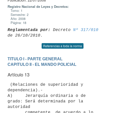
Publicación: 22/07/2008
Registro Nacional de Leyes y Decretos:
Tomo: 1
Semestre: 2
Año: 2008
Página: 18
Reglamentada por:
 Decreto 
Nº 317/010
Referencias a toda la norma
TITULO I - PARTE GENERAL
CAPITULO II - EL MANDO POLICIAL
Artículo 13
 (Relaciones de superioridad y 
dependencia).-

A)     Jerarquía ordinaria o de 
grado: Será determinada por la 
autoridad

       competente, de acuerdo a lo 