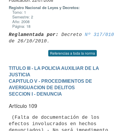
Publicación: 22/07/2008
Registro Nacional de Leyes y Decretos:
Tomo: 1
Semestre: 2
Año: 2008
Página: 18
Reglamentada por:
 Decreto 
Nº 317/010
Referencias a toda la norma
TITULO III - LA POLICIA AUXILIAR DE LA 
JUSTICIA
CAPITULO V - PROCEDIMIENTOS DE 
AVERIGUACION DE DELITOS
SECCION I - DENUNCIA
Artículo 109
 (Falta de documentación de los 
efectos involucrados en hechos

denunciados).- No será impedimento 