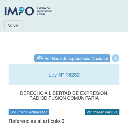
Volver
Ver Base Jurisprudencia Nacional
?
Ley
N° 18232
DERECHO A LIBERTAD DE EXPRESION.
RADIODIFUSION COMUNITARIA
Documento Actualizado
Ver Imagen del D.O.
Referencias al artículo 6