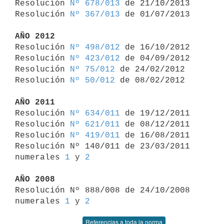
Resolución 
Nº 678/013
 de 21/10/2013

Resolución 
Nº 367/013
 de 01/07/2013

AÑO 2012

Resolución 
Nº 498/012
 de 16/10/2012

Resolución 
Nº 423/012
 de 04/09/2012

Resolución 
Nº 75/012
 de 24/02/2012

Resolución 
Nº 50/012
 de 08/02/2012

AÑO 2011

Resolución 
Nº 634/011
 de 19/12/2011

Resolución 
Nº 621/011
 de 08/12/2011

Resolución 
Nº 419/011
 de 16/08/2011

Resolución Nº 140/011 de 23/03/2011 
numerales 
1
 y 
2
AÑO 2008

Resolución Nº 888/008 de 24/10/2008 
numerales 
1
 y 
2
Referencias a toda la norma