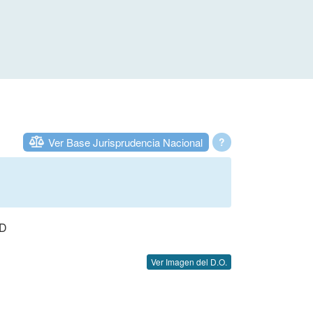
Ver Base Jurisprudencia Nacional
?
D
Ver Imagen del D.O.