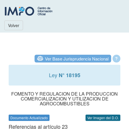
Volver
Ver Base Jurisprudencia Nacional
?
Ley
N° 18195
FOMENTO Y REGULACION DE LA PRODUCCION
COMERCIALIZACION Y UTILIZACION DE
AGROCOMBUSTIBLES
Documento Actualizado
Ver Imagen del D.O.
Referencias al artículo 23