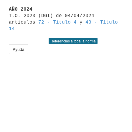
AÑO 2024

T.O. 2023 (DGI) de 04/04/2024 
artículos 
72 - Título 4
 y 
43 - Título 
14
Referencias a toda la norma
Ayuda