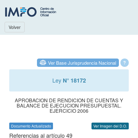
Volver
Ver Base Jurisprudencia Nacional
?
Ley
N° 18172
APROBACION DE RENDICION DE CUENTAS Y
BALANCE DE EJECUCION PRESUPUESTAL.
EJERCICIO 2006
Documento Actualizado
Ver Imagen del D.O.
Referencias al artículo 49