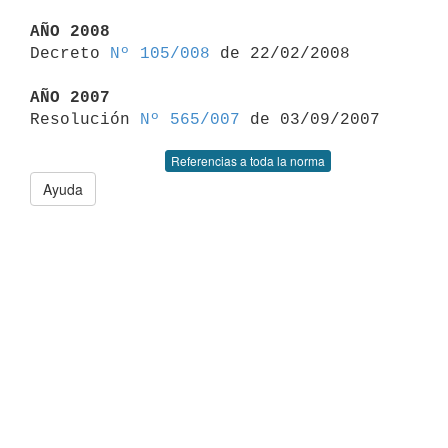
AÑO 2008

Decreto 
Nº 105/008
 de 22/02/2008

AÑO 2007

Resolución 
Nº 565/007
Referencias a toda la norma
Ayuda